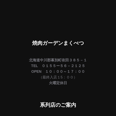
焼肉ガーデンまくべつ
北海道中川郡幕別町依田３８５－１
TEL ０１５５ー５６－２１２５
OPEN １０：００～１７：００
（最終入店１5：００）
火曜定休日
系列店のご案内