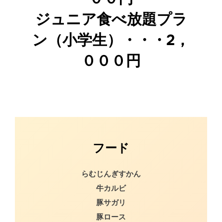
ジュニア食べ放題プラ
ン（小学生）・・・2，
０００円
フード
らむじんぎすかん
牛カルビ
豚サガリ
豚ロース